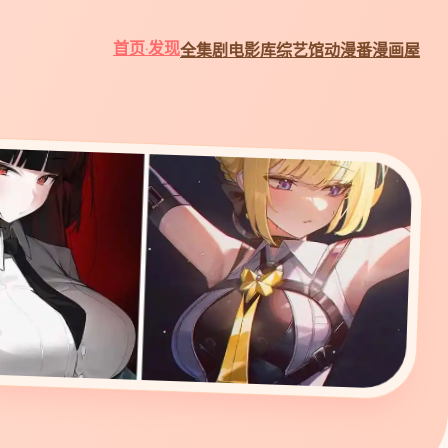
首页·发现
全集剧
电影库
综艺馆
动漫番
漫画屋