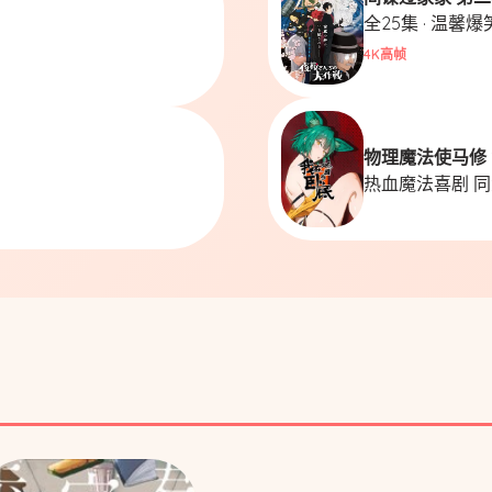
全25集 · 温馨爆
4K高帧
物理魔法使马修 
热血魔法喜剧 