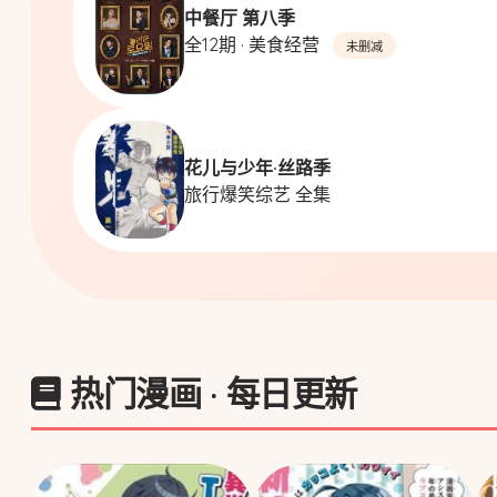
中餐厅 第八季
全12期 · 美食经营
未删减
花儿与少年·丝路季
旅行爆笑综艺 全集
热门漫画 · 每日更新