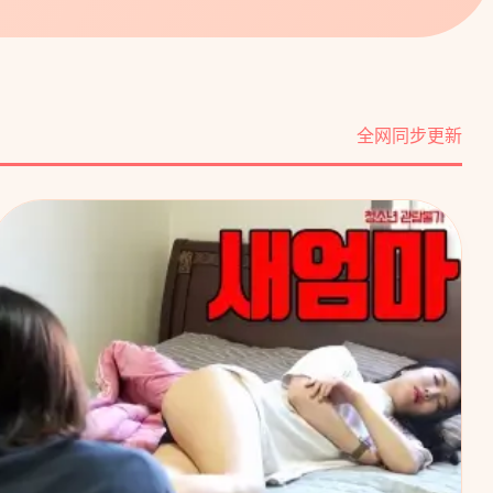
全网同步更新