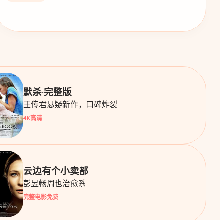
默杀·完整版
王传君悬疑新作，口碑炸裂
4K高清
云边有个小卖部
彭昱畅周也治愈系
完整电影免费